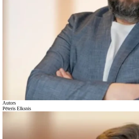
Autors
Pēteris Elksnis