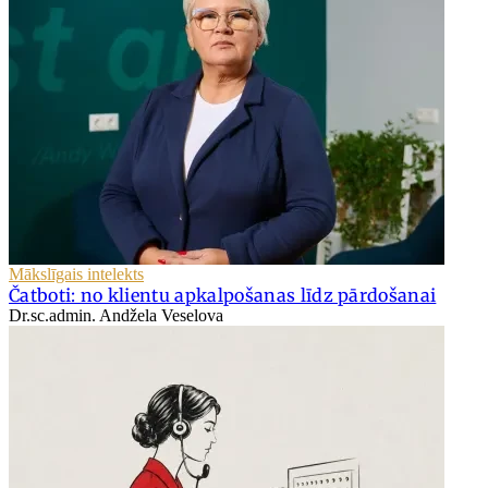
Mākslīgais intelekts
Čatboti: no klientu apkalpošanas līdz pārdošanai
Dr.sc.admin. Andžela Veselova