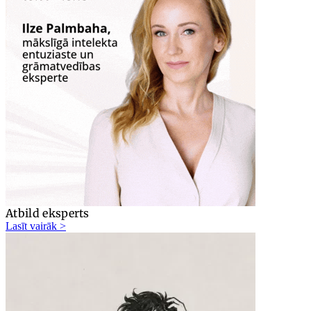
Atbild eksperts
Lasīt vairāk >