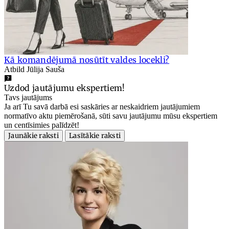
Kā komandējumā nosūtīt valdes locekli?
Atbild Jūlija Sauša
Uzdod jautājumu ekspertiem!
Tavs jautājums
Ja arī Tu savā darbā esi saskāries ar neskaidriem jautājumiem
normatīvo aktu piemērošanā, sūti savu jautājumu mūsu ekspertiem
un centīsimies palīdzēt!
Jaunākie raksti
Lasītākie raksti