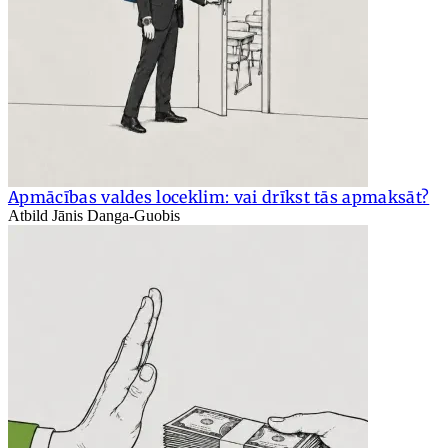
Apmācības valdes loceklim: vai drīkst tās apmaksāt?
Atbild Jānis Danga-Guobis