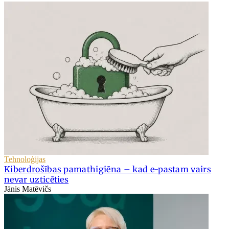
Tehnoloģijas
Kiberdrošības pamathigiēna – kad e-pastam vairs
nevar uzticēties
Jānis Matēvičs