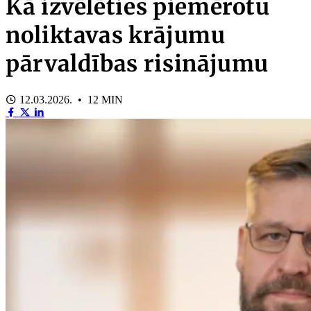
Kā izvēlēties piemērotu
noliktavas krājumu
pārvaldības risinājumu
12.03.2026. • 12 MIN