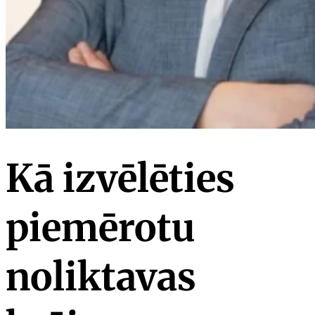
Kā izvēlēties
piemērotu
noliktavas