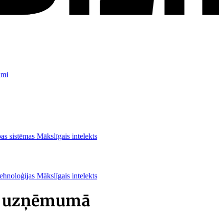
umi
as sistēmas
Mākslīgais intelekts
ehnoloģijas
Mākslīgais intelekts
te uzņēmumā