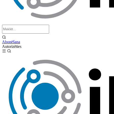
Abonēšana
Autorizēties