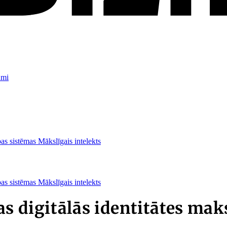
umi
as sistēmas
Mākslīgais intelekts
as sistēmas
Mākslīgais intelekts
s digitālās identitātes mak