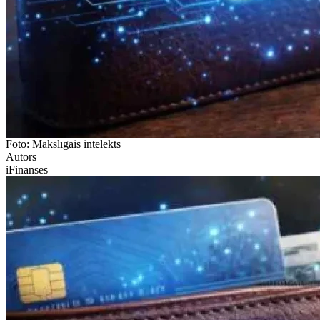
Foto: Mākslīgais intelekts
Autors
iFinanses