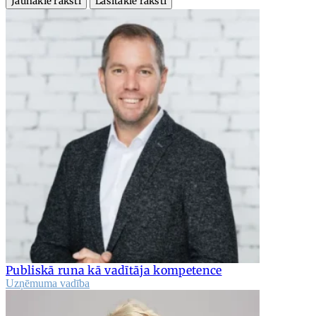
Jaunākie raksti
Lasītākie raksti
Publiskā runa kā vadītāja kompetence
Uzņēmuma vadība