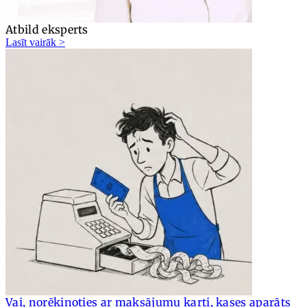
Atbild eksperts
Lasīt vairāk >
Vai, norēķinoties ar maksājumu karti, kases aparāts