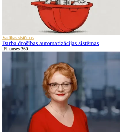
Vadības sistēmas
Darba drošības automatizācijas sistēmas
iFinanses 360