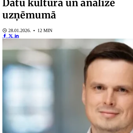
Datu kultūra un analīze
uzņēmumā
28.01.2026. • 12 MIN