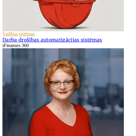
Vadības sistēmas
Darba drošības automatizācijas sistēmas
iFinanses 360