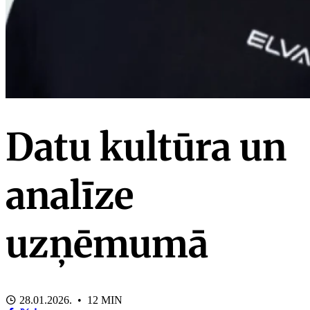
Datu kultūra un
analīze
uzņēmumā
28.01.2026. • 12 MIN