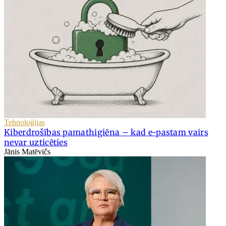
Tehnoloģijas
Kiberdrošības pamathigiēna – kad e-pastam vairs
nevar uzticēties
Jānis Matēvičs