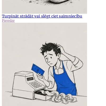
Turpināt strādāt vai slēgt ciet saimniecību
Pieredze