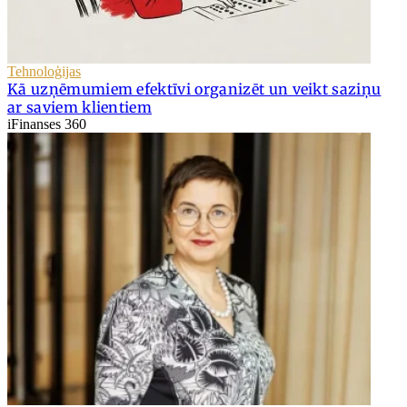
Tehnoloģijas
Kā uzņēmumiem efektīvi organizēt un veikt saziņu
ar saviem klientiem
iFinanses 360