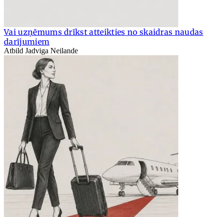
Vai uzņēmums drīkst atteikties no skaidras naudas
darījumiem
Atbild Jadviga Neilande