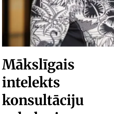
Mākslīgais
intelekts
konsultāciju