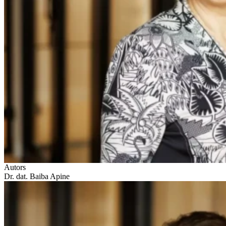
Autors
Dr. dat. Baiba Apine