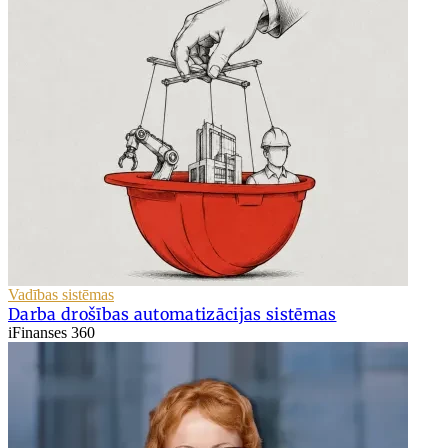
Vadības sistēmas
Darba drošības automatizācijas sistēmas
iFinanses 360