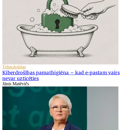
Tehnoloģijas
Kiberdrošības pamathigiēna – kad e-pastam vairs
nevar uzticēties
Jānis Matēvičs