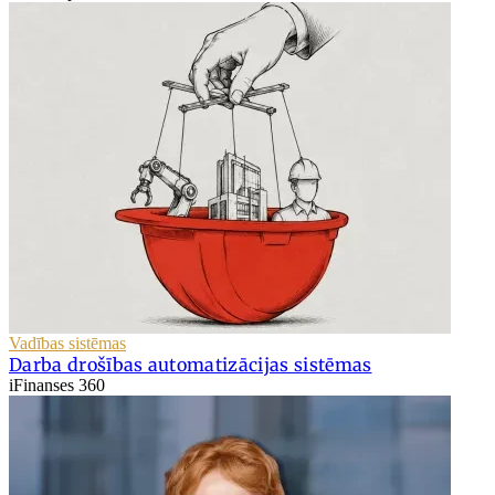
Vadības sistēmas
Darba drošības automatizācijas sistēmas
iFinanses 360