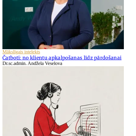
Mākslīgais intelekts
Čatboti: no klientu apkalpošanas līdz pārdošanai
Dr.sc.admin. Andžela Veselova