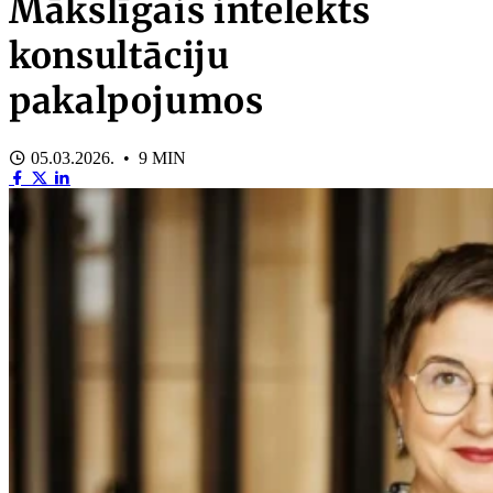
Mākslīgais intelekts
konsultāciju
pakalpojumos
05.03.2026. • 9 MIN