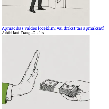
Apmācības valdes loceklim: vai drīkst tās apmaksāt?
Atbild Jānis Danga-Guobis