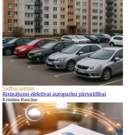
Vadības sistēmas
Risinājumi efektīvai autoparku pārvaldībai
Kristiāna Rancāne