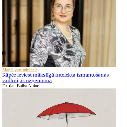
Mākslīgais intelekts
Kāpēc ieviest mākslīgā intelekta izmantošanas
vadlīnijas uzņēmumā
Dr. dat. Baiba Apine