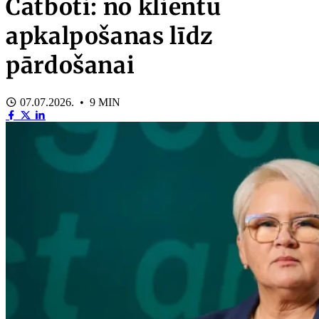
Čatboti: no klientu
apkalpošanas līdz
pārdošanai
07.07.2026. • 9 MIN