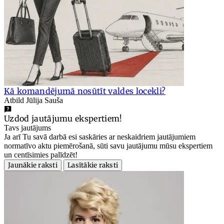
Kā komandējumā nosūtīt valdes locekli?
Atbild Jūlija Sauša
Uzdod jautājumu ekspertiem!
Tavs jautājums
Ja arī Tu savā darbā esi saskāries ar neskaidriem jautājumiem
normatīvo aktu piemērošanā, sūti savu jautājumu mūsu ekspertiem
un centīsimies palīdzēt!
Jaunākie raksti
Lasītākie raksti