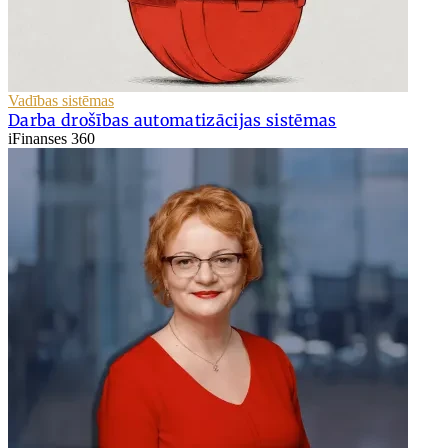
Vadības sistēmas
Darba drošības automatizācijas sistēmas
iFinanses 360