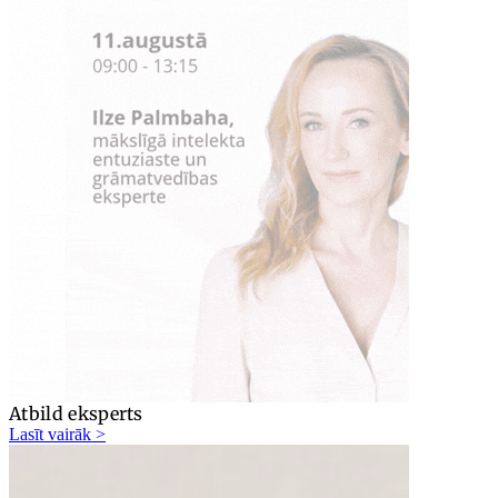
Atbild eksperts
Lasīt vairāk >