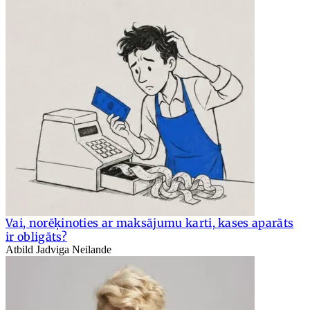
Vai, norēķinoties ar maksājumu karti, kases aparāts
ir obligāts?
Atbild Jadviga Neilande