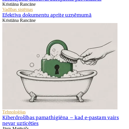
Kristiāna Rancāne
Vadības sistēmas
Efektīva dokumentu aprite uzņēmumā
Kristiāna Rancāne
Tehnoloģijas
Kiberdrošības pamathigiēna – kad e-pastam vairs
nevar uzticēties
Jānis Matēvičs