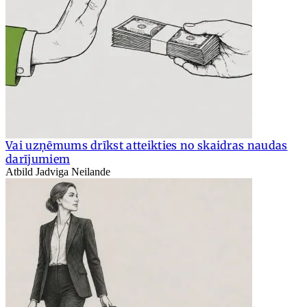
Vai uzņēmums drīkst atteikties no skaidras naudas
darījumiem
Atbild Jadviga Neilande