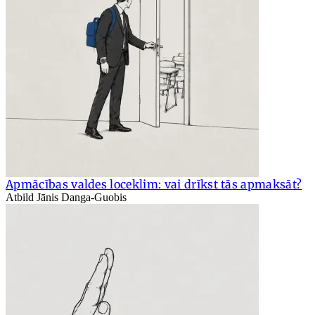
Apmācības valdes loceklim: vai drīkst tās apmaksāt?
Atbild Jānis Danga-Guobis