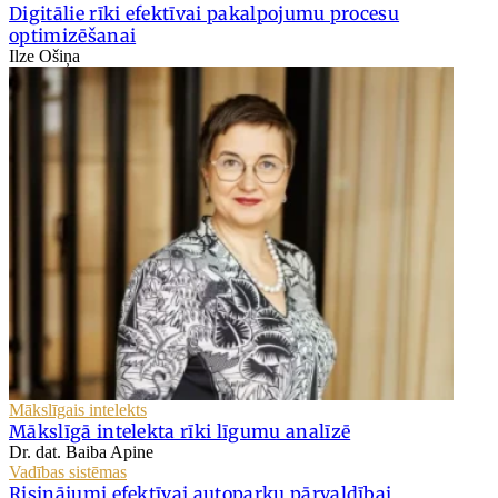
Digitālie rīki efektīvai pakalpojumu procesu
optimizēšanai
Ilze Ošiņa
Mākslīgais intelekts
Mākslīgā intelekta rīki līgumu analīzē
Dr. dat. Baiba Apine
Vadības sistēmas
Risinājumi efektīvai autoparku pārvaldībai