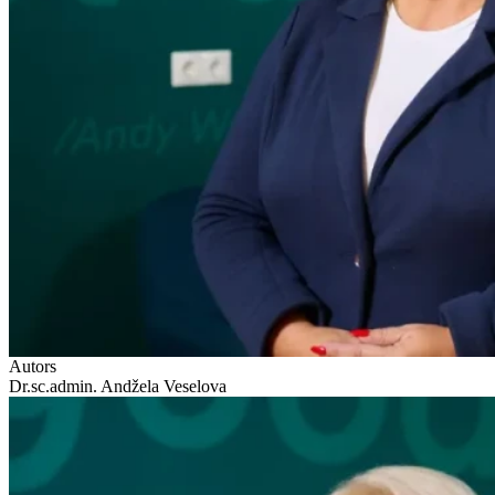
Autors
Dr.sc.admin. Andžela Veselova