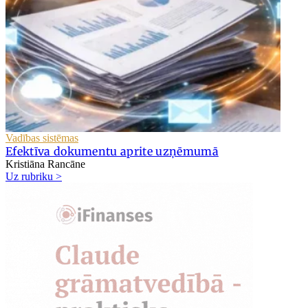
Vadības sistēmas
Efektīva dokumentu aprite uzņēmumā
Kristiāna Rancāne
Uz rubriku >