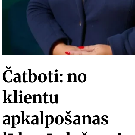
Čatboti: no
klientu
apkalpošanas