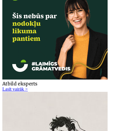
Atbild eksperts
Lasīt vairāk >