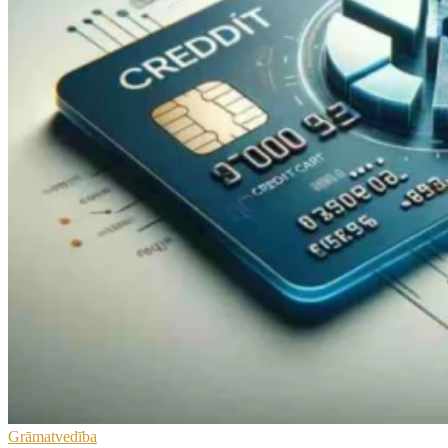
Grāmatvedība