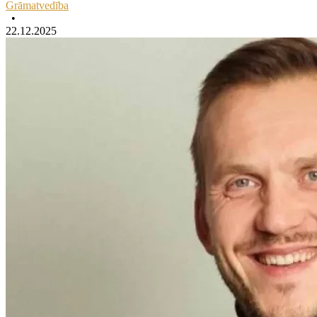
Grāmatvedība
•
22.12.2025