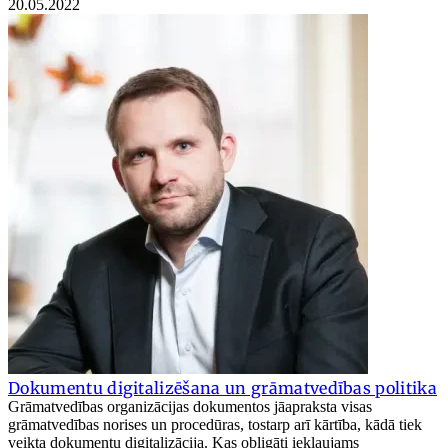
20.05.2022
Dokumentu digitalizēšana un grāmatvedības politika
Grāmatvedības organizācijas dokumentos jāapraksta visas
grāmatvedības norises un procedūras, tostarp arī kārtība, kādā tiek
veikta dokumentu digitalizācija. Kas obligāti iekļaujams