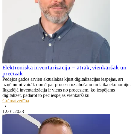
Elektroniskā inventarizācija – ātrāk, vienkāršāk un
precīzāk
Pēdējos gados arvien aktuālākas kļūst digitalizācijas iespējas, arī
uzņēmumi vairāk domā par procesu uzlabošanu un laika ekonomiju.
Ikgadējā inventarizācija ir viens no procesiem, ko iespējams
digitalizēt, padarot to pēc iespējas vienkāršāku.
Grāmatvedība
•
12.01.2023