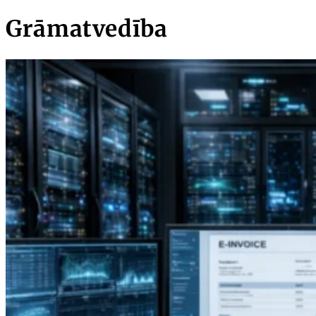
Grāmatvedība