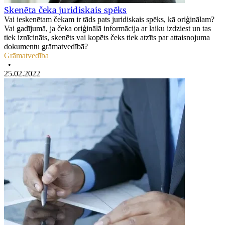
Skenēta čeka juridiskais spēks
Vai ieskenētam čekam ir tāds pats juridiskais spēks, kā oriģinālam?
Vai gadījumā, ja čeka oriģinālā informācija ar laiku izdziest un tas
tiek iznīcināts, skenēts vai kopēts čeks tiek atzīts par attaisnojuma
dokumentu grāmatvedībā?
Grāmatvedība
•
25.02.2022