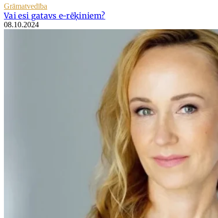
Grāmatvedība
Vai esi gatavs e-rēķiniem?
08.10.2024