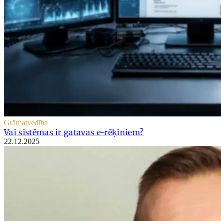
Grāmatvedība
Vai sistēmas ir gatavas e-rēķiniem?
22.12.2025